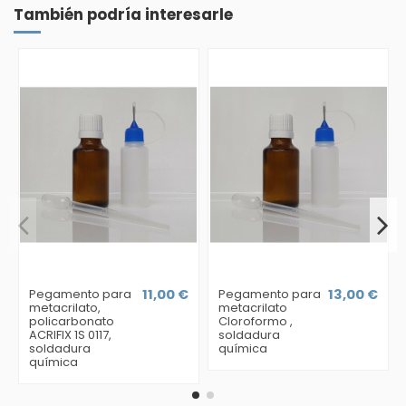
También podría interesarle
Pegamento para
11,00 €
Pegamento para
13,00 €
metacrilato,
metacrilato
policarbonato
Cloroformo ,
ACRIFIX 1S 0117,
soldadura
soldadura
química
química