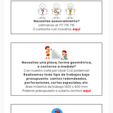
Necesitas asesoramiento?
Llámanos al 717 715 715
O contacta con nosotros
aquí
Necesitas una placa, forma geométrica,
o contorno a medida
?
Con nuestro corte por Láser Co2 podemos!
Realizamos todo tipo de trabajos bajo
presupuesto: cantos redondeados,
perforaciones, cortes especiales, etc.
Área máxima de trabajo 1400 x 900 mm
Pídenos presupuesto o sube tu archivo
aquí