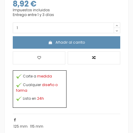
8,92 €
Impuestos incluidos
Entrega entre 1 y 3 días
Añadir al carrito
Corte a
medida
Cualquier
diseño o
forma
Listo en
24h
125 mm
115 mm