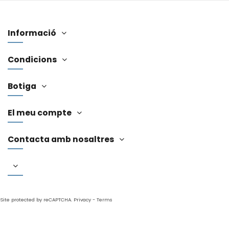
Informació
Condicions
Botiga
El meu compte
Contacta amb nosaltres
Site protected by reCAPTCHA.
Privacy
-
Terms