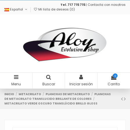
Tel. 717 715 715
|
Contacta con nosotros
Español
Mi lista de deseos (
0
)
0
Menu
Buscar
Iniciar sesión
Carrito
INICIO
METACRILATO
PLANCHAS DE METACRILATO
PLANCHAS
DE METACRILATO TRANSLUCIDO BRILLANTE DE COLORES
METACRILATO VERDE OSCURO TRANSLÚCIDO BRILLO GLOSS