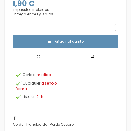
1,90 €
Impuestos incluidos
Entrega entre 1 y 3 días
Añadir al carrito
Corte a
medida
Cualquier
diseño o
forma
Listo en
24h
Verde
Translucido
Verde Oscuro