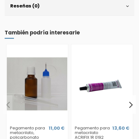
Reseñas (0)
También podría interesarle
Pegamento para
11,00 €
Pegamento para
13,60 €
metacrilato,
metacrilato
policarbonato
ACRIFIX 1R 0192