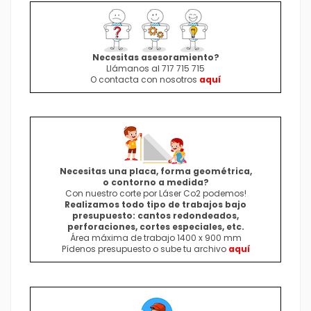
Necesitas asesoramiento?
Llámanos al 717 715 715
O contacta con nosotros
aquí
Necesitas una placa, forma geométrica,
o contorno a medida
?
Con nuestro corte por Láser Co2 podemos!
Realizamos todo tipo de trabajos bajo
presupuesto: cantos redondeados,
perforaciones, cortes especiales, etc.
Área máxima de trabajo 1400 x 900 mm
Pídenos presupuesto o sube tu archivo
aquí