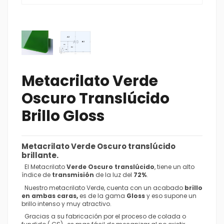
Metacrilato Verde
Oscuro Translúcido
Brillo Gloss
Metacrilato Verde Oscuro translúcido
brillante.
El Metacrilato
Verde Oscuro translúcido
, tiene un alto
índice de
transmisión
de la luz del
72%
.
Nuestro metacrilato Verde, cuenta con un acabado
brillo
en ambas caras,
es de la gama
Gloss
y eso supone un
brillo intenso y muy atractivo.
Gracias a su fabricación por el proceso de colada o