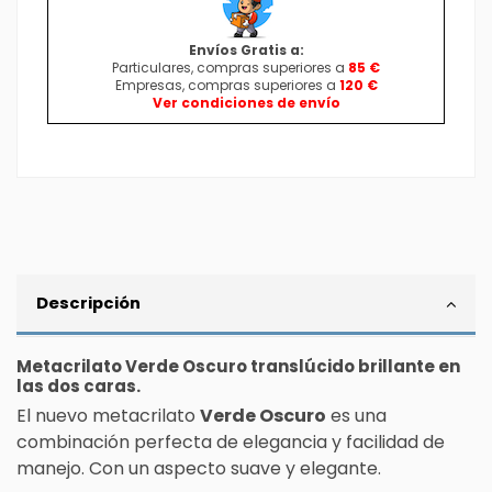
Envíos Gratis a:
Particulares, compras superiores a
85 €
Empresas, compras superiores a
120 €
Ver condiciones de envío
Descripción
Metacrilato
Verde Oscuro translúcido brillante en
las dos caras
.
El nuevo metacrilato
Verde Oscuro
es una
combinación perfecta de elegancia y facilidad de
manejo. Con un aspecto suave y elegante.