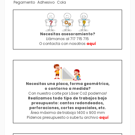
Pegamento
Adhesivo
Cola
Necesitas asesoramiento?
Llámanos al 717 715 715
O contacta con nosotros
aquí
Necesitas una placa, forma geométrica,
o contorno a medida
?
Con nuestro corte por Láser Co2 podemos!
Realizamos todo tipo de trabajos bajo
presupuesto: cantos redondeados,
perforaciones, cortes especiales, etc.
Área máxima de trabajo 1400 x 900 mm
Pídenos presupuesto o sube tu archivo
aquí