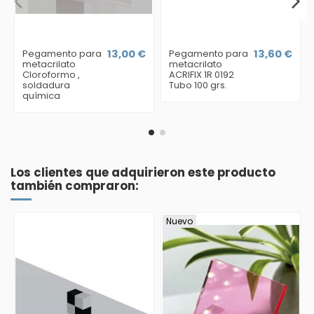
Pegamento para
13,00 €
Pegamento para
13,60 €
metacrilato
metacrilato
Cloroformo ,
ACRIFIX 1R 0192
soldadura
Tubo 100 grs.
química
Los clientes que adquirieron este producto
también compraron:
Nuevo