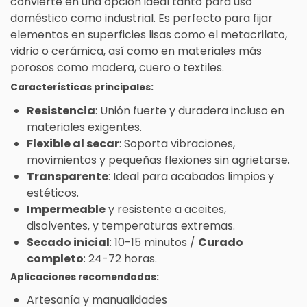
convierte en una opción ideal tanto para uso
doméstico como industrial. Es perfecto para fijar
elementos en superficies lisas como el metacrilato,
vidrio o cerámica, así como en materiales más
porosos como madera, cuero o textiles.
Características principales:
Resistencia
: Unión fuerte y duradera incluso en
materiales exigentes.
Flexible al secar
: Soporta vibraciones,
movimientos y pequeñas flexiones sin agrietarse.
Transparente
: Ideal para acabados limpios y
estéticos.
Impermeable
y resistente a aceites,
disolventes, y temperaturas extremas.
Secado inicial
: 10-15 minutos /
Curado
completo
: 24-72 horas.
Aplicaciones recomendadas:
Artesanía y manualidades