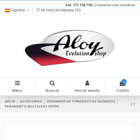
Tel. 717 715 715
|
Contacta con nosotros
Español
Mi lista de deseos (
0
)
0
Menu
Buscar
Iniciar sesión
Carrito
INICIO
ACCESORIOS
PEGAMENTOS Y PRODUCTOS QUÍMICOS
PEGAMENTO MULTIUSOS E6000