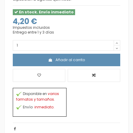
En stock. Envío inmediato
4,20 €
Impuestos incluidos
Entrega entre 1 y 3 días
Añadir al carrito
Disponible en
varios
formatos y tamaños.
Envío
inmediato.