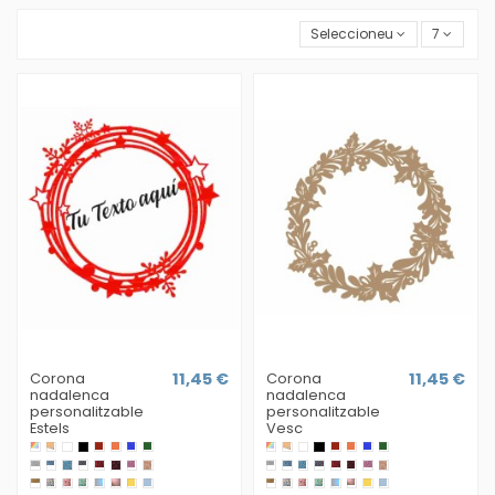
Seleccioneu
7
Corona
11,45 €
Corona
11,45 €
nadalenca
nadalenca
personalitzable
personalitzable
Estels
Vesc