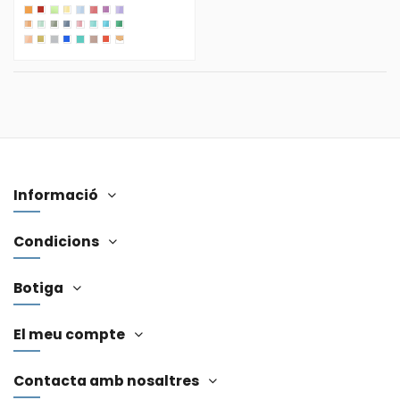
Informació
Condicions
Botiga
El meu compte
Contacta amb nosaltres