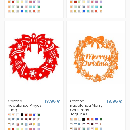
Corona
13,95 €
Corona
13,95 €
nadalenca Pinyes
nadalenca Merry
i Llaç
Christmas
Joguines