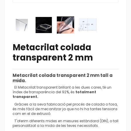
Metacrilat colada
transparent 2 mm
Metacrilat colada transparent 2 mm
tall a
mida.
El Metacrilat transparent brillant a les dues cares, té un
índex de transparència del 92%, és
totalment
transparent.
Gràcies a la seva fabricació pel procés de colada o fosa,
és més fàcil de mecanitzar ja que no hi ha tantes tensions
com en el de extrusió.
T'oferim diferents mides en mesures estàndard (DIN), o tall
personalitzat a la mida de les teves necessitats.