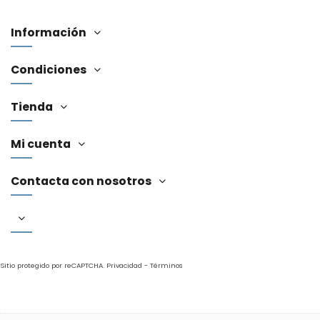
Información
Condiciones
Tienda
Mi cuenta
Contacta con nosotros
Sitio protegido por reCAPTCHA.
Privacidad
-
Términos