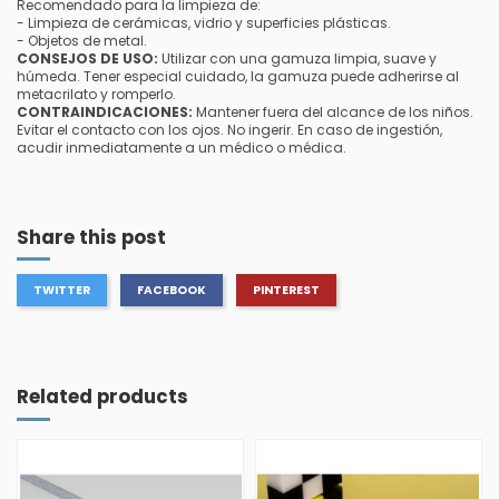
Recomendado para la limpieza de:
- Limpieza de cerámicas, vidrio y superficies plásticas.
- Objetos de metal.
CONSEJOS DE USO:
Utilizar con una gamuza limpia, suave y
húmeda.
Tener especial cuidado, la gamuza puede adherirse al
metacrilato y romperlo.
CONTRAINDICACIONES:
Mantener fuera del alcance de los niños.
Evitar el contacto con los ojos.
No ingerir.
En caso de ingestión,
acudir inmediatamente a un médico o médica.
Share this post
TWITTER
FACEBOOK
PINTEREST
Related products