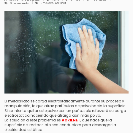
Limpieza, Acrilnet
0 comments
El metacrilato se carga electrostáticamente durante su proceso y
manipulación, lo que atrae partículas de polvo hacia la superficie.
Si se intenta quitar este polvo con un paño, solo reforzará su carga
electrostática haciendo que atraiga aún más polvo.
La solución a este problema es
ACRILNET
, que hace que la
superficie del metacrilato sea conductora para descargar la
electricidad estática.