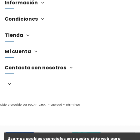
Información
Condiciones
Tienda
Mi cuenta
Contacta con nosotros
Sitio protegido por reCAPTCHA.
Privacidad
-
Términos
Usamos cookies esenciales en nuestro sitio web para